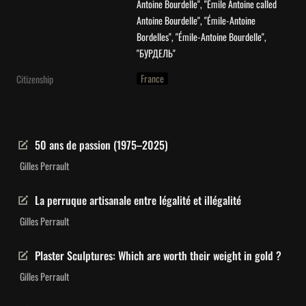
Antoine Bourdelle", "Émile Antoine called 
Antoine Bourdelle", "Émile-Antoine 
Bordelles", "Émile-Antoine Bourdelle", 
"БУРДЕЛЬ"
France
Citizenship
50 ans de passion (1975–2025)
Gilles Perrault
La perruque artisanale entre légalité et illégalité
Gilles Perrault
Plaster Sculptures: Which are worth their weight in gold ?
Gilles Perrault