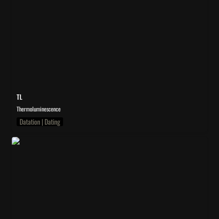
TL
Thermoluminescence 
Datation | Dating
3DS