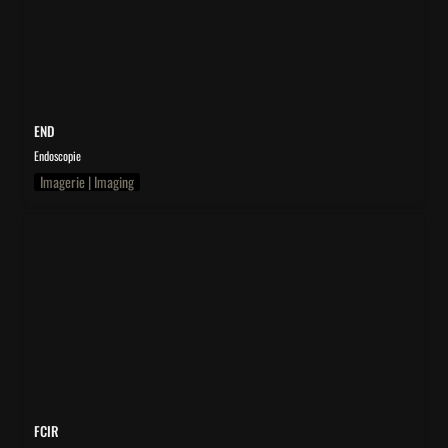
END
Endoscopie
Imagerie | Imaging
FCIR
FCIR