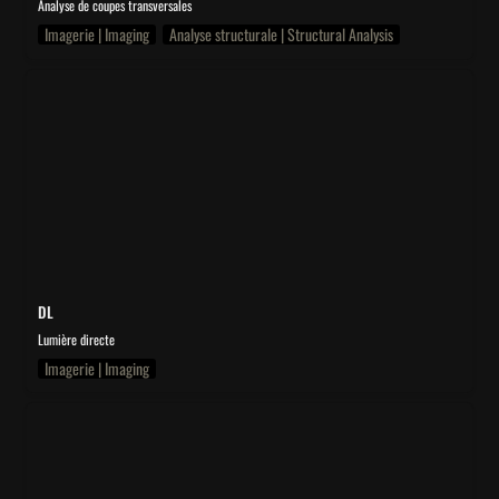
Analyse de coupes transversales
Imagerie | Imaging
Analyse structurale | Structural Analysis
DL
DL
Lumière directe
Imagerie | Imaging
END