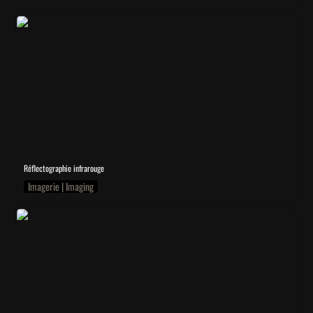
IRR
Réflectographie infrarouge 
Imagerie | Imaging
XR