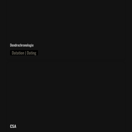
Dendrochronologie
Datation | Dating
CSA
CSA