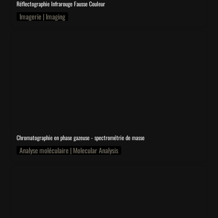
Réflectographie Infrarouge Fausse Couleur
Imagerie | Imaging
GC-MS
Chromatographie en phase gazeuse - spectrométrie de masse
Analyse moléculaire | Molecular Analysis
LAL