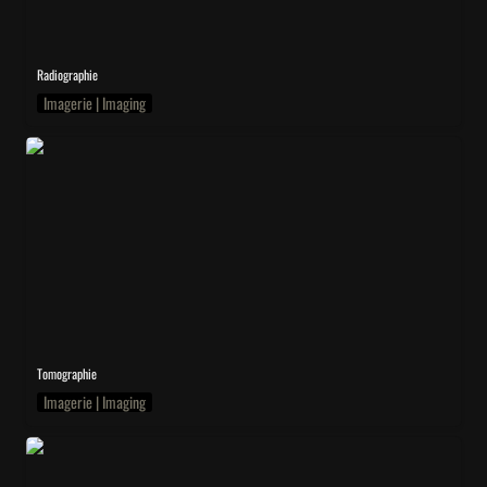
Radiographie
Imagerie | Imaging
CT
Tomographie
Imagerie | Imaging
SEM-EDX