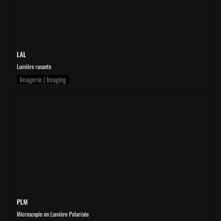
LAL
Lumière rasante
Imagerie | Imaging
PLM
PLM
Microscopie en Lumière Polarisée