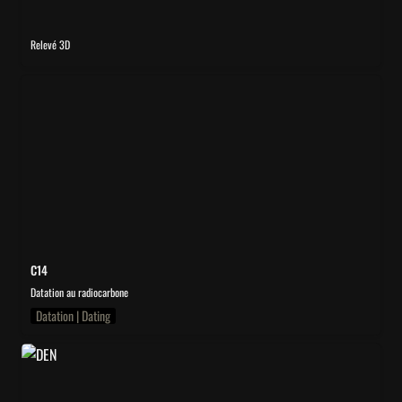
Relevé 3D
C14
C14
Datation au radiocarbone
Datation | Dating
DEN