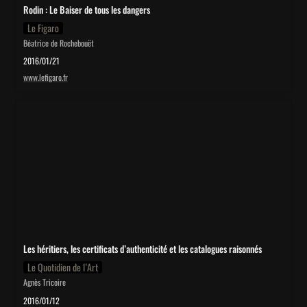
Rodin : Le Baiser de tous les dangers
Le Figaro
Béatrice de Rochebouët
2016/01/21
www.lefigaro.fr
Les héritiers, les certificats d’authenticité et les catalogues
raisonnés
Les héritiers, les certificats d’authenticité et les catalogues raisonnés
Le Quotidien de l’Art
Agnès Tricoire
2016/01/12