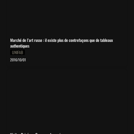
Marché de l’art russe : il existe plus de contrefaçons que de tableaux 
authentiques
UNIFAB
2016/10/01
Visites Privées - Gare aux faussaires