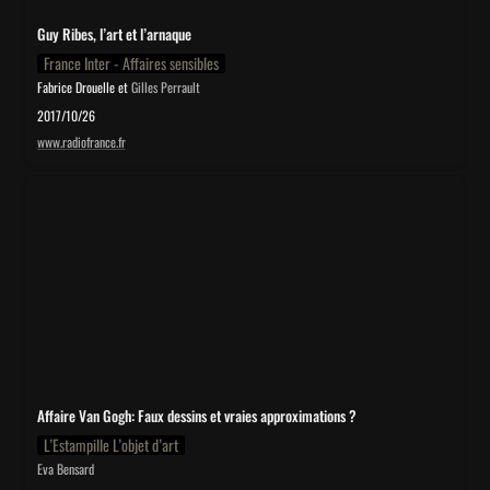
Guy Ribes, l’art et l’arnaque
France Inter - Affaires sensibles
Fabrice Drouelle et
Gilles Perrault
2017/10/26
www.radiofrance.fr
Affaire Van Gogh: Faux dessins et vraies approximations ?
Affaire Van Gogh: 
Faux dessins et vraies approximations ?
L’Estampille L’objet d’art
Eva Bensard