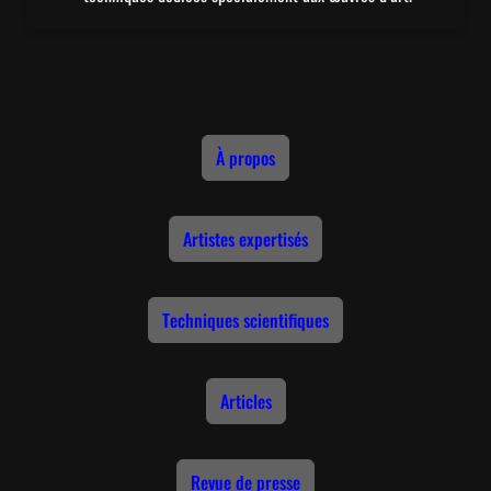
À propos
Artistes expertisés
Techniques scientifiques
Articles
Revue de presse