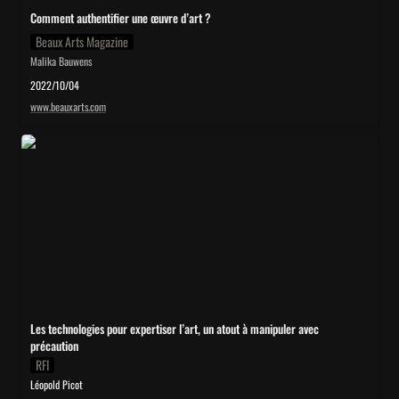
Comment authentifier une œuvre d’art ?
Beaux Arts Magazine
Malika Bauwens
2022/10/04
www.beauxarts.com
Les technologies pour expertiser l’art, un atout à manipuler avec
précaution
Les technologies pour expertiser l’art, un atout à manipuler avec 
précaution
RFI
Léopold Picot