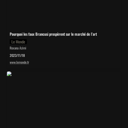
Pourquoi les faux Brancusi prospèrent sur le marché de l’art
Le Monde
Roxana Azimi
2023/11/18
www.lemonde.fr
Comment authentifier une œuvre d’art ?