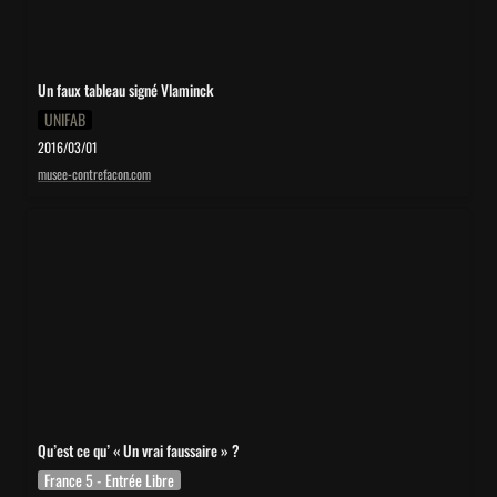
Un faux tableau signé Vlaminck
UNIFAB
2016/03/01
musee-contrefacon.com
Qu’est ce qu’ « Un vrai faussaire » ?
Qu’est ce qu’ « Un vrai faussaire » ?
France 5 - Entrée Libre