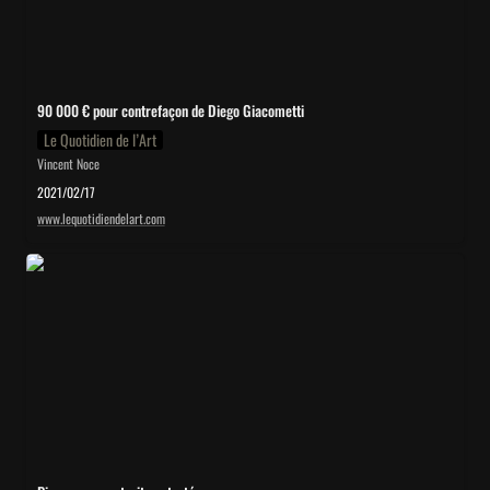
90 000 € pour contrefaçon de Diego Giacometti
Le Quotidien de l’Art
Vincent Noce
2021/02/17
www.lequotidiendelart.com
Picasso, un portrait contesté