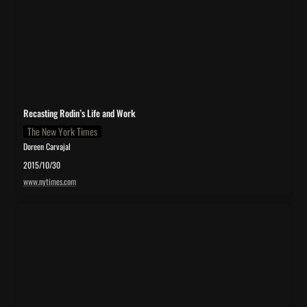
Recasting Rodin’s Life and Work
The New York Times
Doreen Carvajal
2015/10/30
www.nytimes.com
Gilles Perrault l’artiste expert international