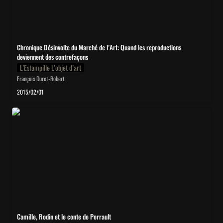
Chronique Désinvolte du Marché de l’Art: 
Quand les reproductions 
deviennent des contrefaçons
L’Estampille L’objet d’art
François Duret-Robert
2015/02/01
Camille, Rodin et le conte de Perrault
Camille, Rodin et le conte de Perrault