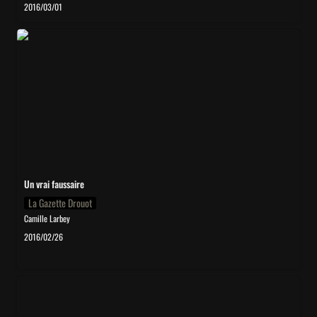
2016/03/01
Un vrai faussaire
Un vrai faussaire
La Gazette Drouot
Camille Larbey
2016/02/26
Art Analytics