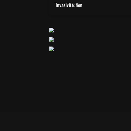
Invasivité
: Non