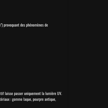
e") provoquant des phénomènes de 
tif laisse passer uniquement la lumière UV. 
tériaux : gomme laque, pourpre antique, 