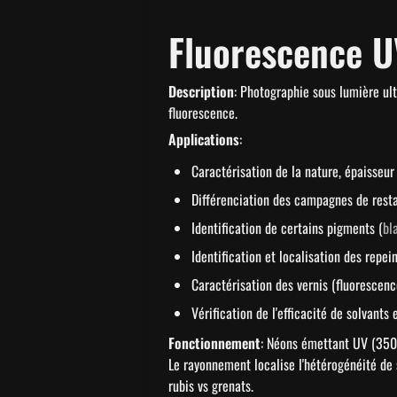
Fluorescence U
Description
: Photographie sous lumière ul
fluorescence.
Applications
:
Caractérisation de la nature, épaisseur 
Différenciation des campagnes de rest
Identification de certains pigments (
bl
Identification et localisation des repe
Caractérisation des vernis (fluorescenc
Vérification de l'efficacité de solvants
Fonctionnement
: Néons émettant UV (350-3
Le rayonnement localise l'hétérogénéité de 
rubis vs grenats.