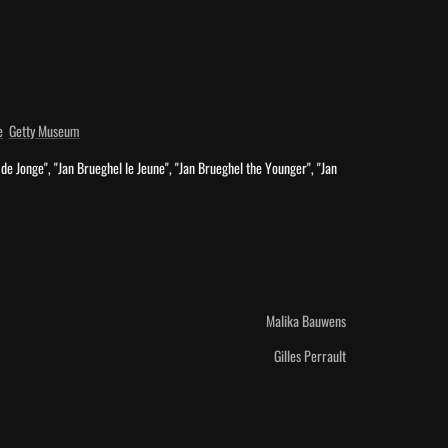
e
Getty Museum
l de Jonge", "Jan Brueghel le Jeune", "Jan Brueghel the Younger", "Jan 
Malika Bauwens
Gilles Perrault