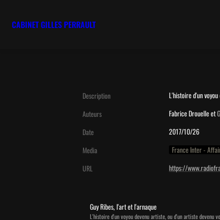
CABINET GILLES PERRAULT
L'histoire d'un voyou
Description
Fabrice Drouelle et 
G
Auteurs
2017/10/26
Date
France Inter - Affai
Media
https://www.radiofr
URL
Guy Ribes, l'art et l'arnaque
L'histoire d'un voyou devenu artiste, ou d'un artiste devenu vo