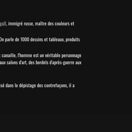
gall
, immigré russe, maître des couleurs et 
 On parle de 1000 dessins et tableaux, produits 
ut canaille, l'homme est un véritable personnage 
ux salons d'art, des bordels d'après-guerre aux 
sé dans le dépistage des contrefaçons, il a 