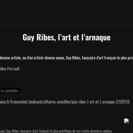
Guy Ribes, l’art et l’arnaque
 devenu artiste, ou d'un artiste devenu voyou, Guy Ribes, faussaire d'art français le plus pr
illes Perrault
res sensibles
ance.fr/franceinter/podcasts/affaires-sensibles/guy-ribes-l-art-et-l-arnaque-5739155
you, Guy Ribes, faussaire d'art français le plus prolifique de ces trente dernières années.