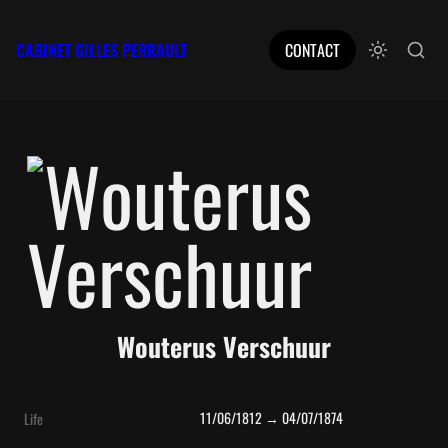
CABINET GILLES PERRAULT
CONTACT
Wouterus Verschuur
11/06/1812 → 04/07/1874
Life