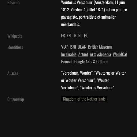
Wouterus Verschuur (Amsterdam, 11 juin 
Résumé
1812-Vorden, 4 juillet 1874) est un peintre 
paysagiste, portraitiste et animalier 
néerlandais.
FR
EN
DE
NL
PL
Wikipedia
VIAF
ISNI
ULAN
British Museum
Identifiers
Invaluable
Artnet
Artcyclopedia
WorldCat
Benezit
Google Arts & Culture
"Verschuur, Wouter", "Wauterus or Walter 
Aliases
or Wouter Verschuur", "Wouter 
Verschuur", "Wouterus Verschuur"
Kingdom of the Netherlands
Citizenship