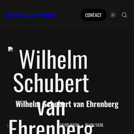
CABINET GILLES PERRAULT
CONTACT
Wilhelm Schubert van Ehrenberg
12/05/1630 → 01/01/1676
Life