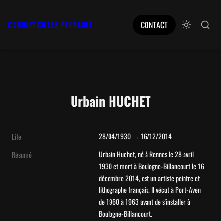
CABINET GILLES PERRAULT
CONTACT
Urbain HUCHET
28/04/1930 → 16/12/2014
Life
Urbain Huchet, né à Rennes le 28 avril 
Résumé
1930 et mort à Boulogne-Billancourt le 16 
décembre 2014, est un artiste peintre et 
lithographe français. Il vécut à Pont-Aven 
de 1960 à 1963 avant de s'installer à 
Boulogne-Billancourt.