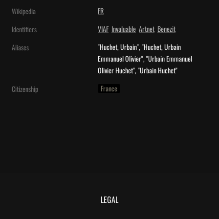
FR
Wikipedia
VIAF
Invaluable
Artnet
Benezit
Identifiers
"Huchet, Urbain", "Huchet, Urbain 
Aliases
Emmanuel Olivier", "Urbain Emmanuel 
Olivier Huchet", "Urbain Huchet"
France
Citizenship
LEGAL