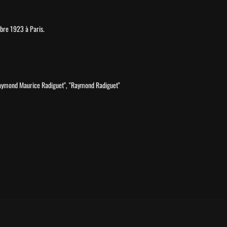
mbre 1923 à Paris.
Raymond Maurice Radiguet", "Raymond Radiguet"