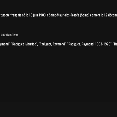
t poète français né le 18 juin 1903 à Saint-Maur-des-Fossés (Seine) et mort le 12 déce
ranceArchives
aymond", "Radiguet, Maurice", "Radiguet, Raymond", "Radiguet, Raymond, 1903-1923", "