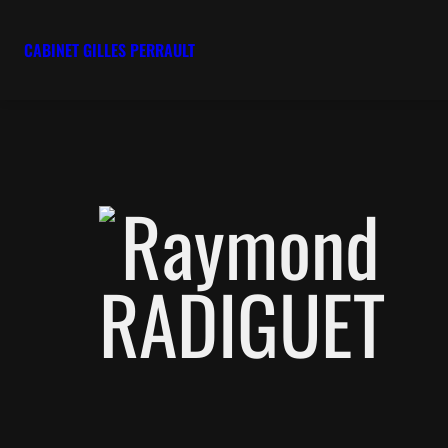
CABINET GILLES PERRAULT