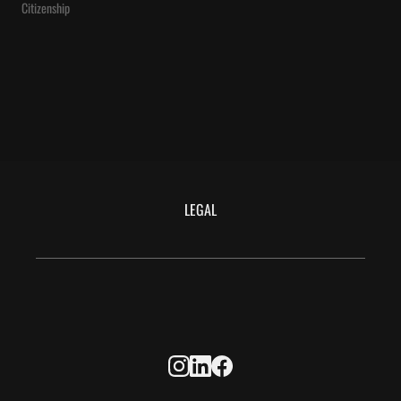
Citizenship
LEGAL