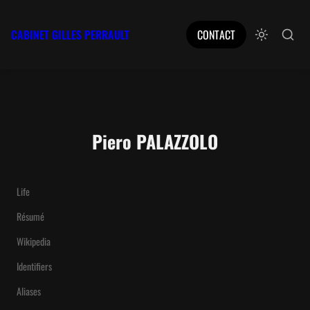
CABINET GILLES PERRAULT
CONTACT
Piero PALAZZOLO
Life
Résumé
Wikipedia
Identifiers
Aliases