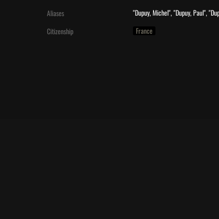
"Dupuy, Michel", "Dupuy, Paul", "D
Aliases
France
Citizenship