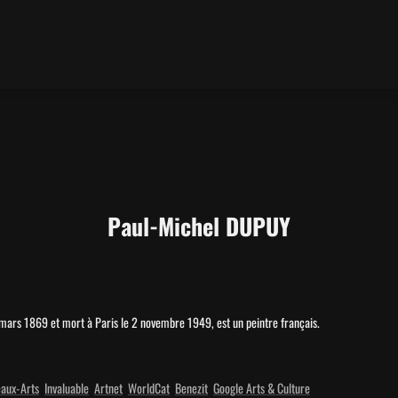
Paul-Michel DUPUY
mars 1869 et mort à Paris le 2 novembre 1949, est un peintre français.
aux-Arts
Invaluable
Artnet
WorldCat
Benezit
Google Arts & Culture