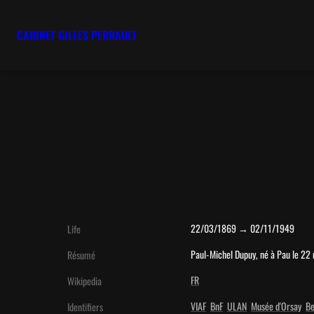
CABINET GILLES PERRAULT
22/03/1869 → 02/11/1949
Life
Paul-Michel Dupuy, né à Pau le 22 
Résumé
FR
Wikipedia
VIAF
BnF
ULAN
Musée d'Orsay
Be
Identifiers