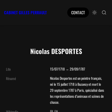
CABINET GILLES PERRAULT
CONTACT
Nicolas DESPORTES
15/07/1718 → 29/09/1787
Life
Nicolas Desportes est un peintre français, 
Résumé
né le 15 juillet 1718 à Buzancy et mort le 
29 septembre 1787 à Paris, spécialisé dans 
les représentations d’animaux et scènes de 
chasse.
FR
EN
Wikipedia