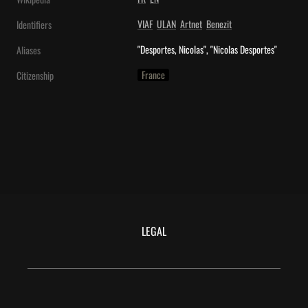
VIAF
ULAN
Artnet
Benezit
Identifiers
"Desportes, Nicolas", "Nicolas Desportes"
Aliases
France
Citizenship
LEGAL