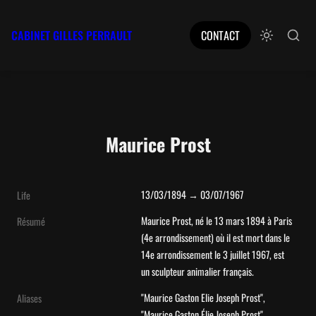
CABINET GILLES PERRAULT
CONTACT
Maurice Prost
13/03/1894 → 03/07/1967
Life
Maurice Prost, né le 13 mars 1894 à Paris  
Résumé
(4e arrondissement) où il est mort dans le 
14e arrondissement le 3 juillet 1967, est 
un sculpteur animalier français.
"Maurice Gaston Elie Joseph Prost", 
Aliases
"Maurice Gaston Élie Joseph Prost", 