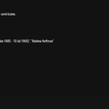
e américaine.
Jun 1885 - 10 Jul 1966)", "Malvina Hoffman"