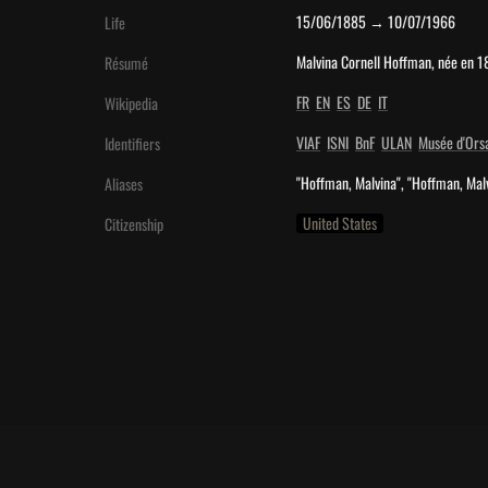
15/06/1885 → 10/07/1966
Life
Malvina Cornell Hoffman, née en 18
Résumé
FR
EN
ES
DE
IT
Wikipedia
VIAF
ISNI
BnF
ULAN
Musée d'Ors
Identifiers
"Hoffman, Malvina", "Hoffman, Mal
Aliases
United States
Citizenship