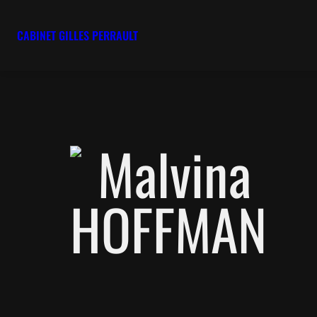
CABINET GILLES PERRAULT