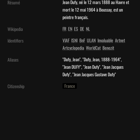
Jean Dufy, né le 12 mars 1888 au Havre et 
Résumé
mort le 12 mai 1964 à Boussay, est un 
peintre français.
FR
EN
ES
DE
NL
Wikipedia
VIAF
ISNI
BnF
ULAN
Invaluable
Artnet
Identifiers
Artcyclopedia
WorldCat
Benezit
"Dufy, Jean", "Dufy, Jean, 1888-1964", 
Aliases
"Jean DUFY", "Jean Dufy", "Jean Jacques 
Dufy", "Jean Jacques Gustave Dufy"
France
Citizenship