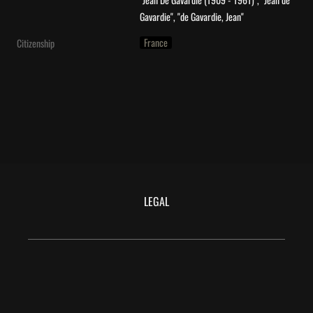
Gavardie", "de Gavardie, Jean"
France
Citizenship
LEGAL