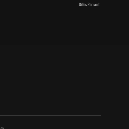
Gilles Perrault
com