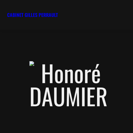
CABINET GILLES PERRAULT