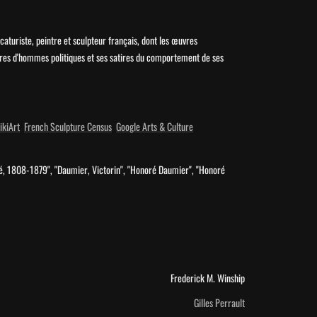
aturiste, peintre et sculpteur français, dont les œuvres 
tures d'hommes politiques et ses satires du comportement de ses 
ikiArt
French Sculpture Census
Google Arts & Culture
, 1808-1879", "Daumier, Victorin", "Honoré Daumier", "Honoré 
Frederick M. Winship
Gilles Perrault