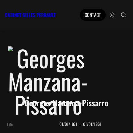
CABINET GILLES PERRAULT
CONTACT
Georges Manzana-Pissarro
01/01/1871 → 01/01/1961
Life