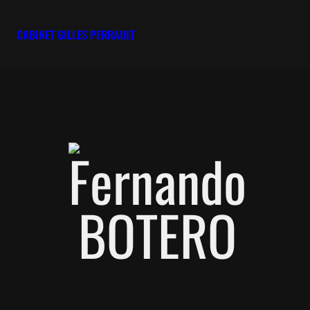
CABINET GILLES PERRAULT