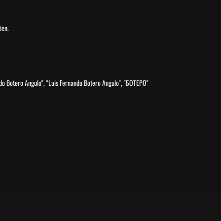
ien.
do Botero Angulo", "Luis Fernando Botero Angulo", "БОТЕРО"