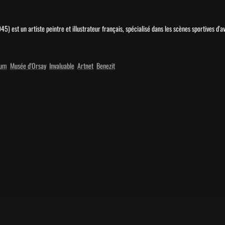
) est un artiste peintre et illustrateur français, spécialisé dans les scènes sportives d'
eum
Musée d'Orsay
Invaluable
Artnet
Benezit