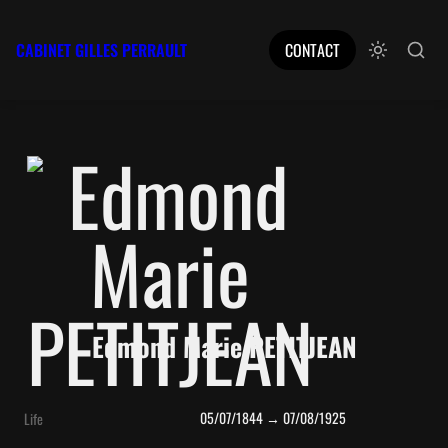
CABINET GILLES PERRAULT
CONTACT
Edmond Marie PETITJEAN
05/07/1844 → 07/08/1925
Life