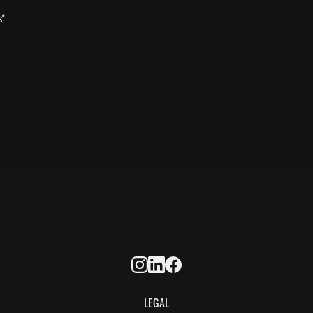
s"
LEGAL