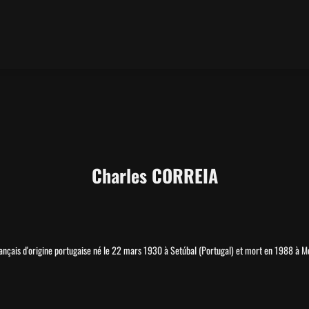
Charles CORREIA
rançais d'origine portugaise né le 22 mars 1930 à Setúbal (Portugal) et mort en 1988 à Mo