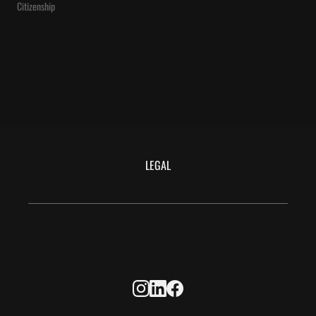
Citizenship
LEGAL