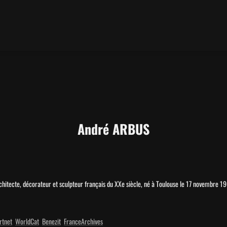
André ARBUS
chitecte, décorateur et sculpteur français du XXe siècle, né à Toulouse le 17 novembre 
rtnet
WorldCat
Benezit
FranceArchives