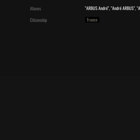
"ARBUS André", "André ARBUS", "An
Aliases
France
Citizenship