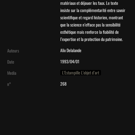
matériaux et déjouer les faux. Le texte 
insiste sur la complémentarité entre savoir 
scientifique et regard historien, montrant 
que la science n’efface pas la sensibilité 
esthétique mais renforce la fiabilité de 
l’expertise et la protection du patrimoine.
Alix Delalande
Auteurs
1993/04/01
Date
L’Estampille L’objet d’art
Media
268
n°